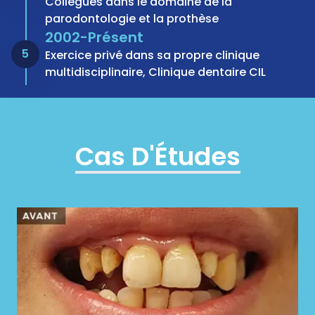
Collègues dans le domaine de la
parodontologie et la prothèse
2002-Présent
5
Exercice privé dans sa propre clinique
multidisciplinaire, Clinique dentaire CIL
Cas D'Études